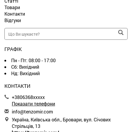
Статті
Товари
Контакти
Відгуки
ГРАФІК
Пн - Пт:
08:00 - 17:00
Сб:
Вихідний
Нд:
Вихідний
КОНТАКТИ
+3806368xxxxx
Показати телефони
i
nfo
@te
nzo
mir
.co
m
Україна, Київська обл., Бровари, вул. Січових
Стрільців, 13