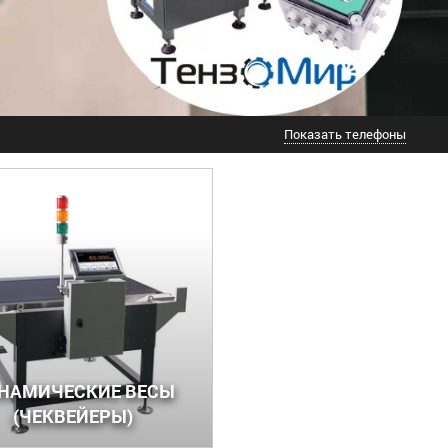
Показать телефоны
НАМИЧЕСКИЕ ВЕСЫ
(ЧЕКВЕЙЕРЫ)