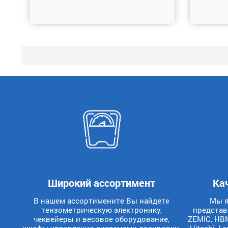
Широкий ассортимент
Ка
В нашем ассортимените Вы найдете
Мы я
тензометрическую электронику,
представ
чеквейеры и весовое оборудование,
ZEMIC, HBM