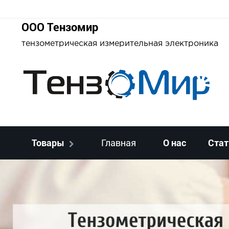
ООО Тензомир
тензометрическая измерительная электроника
Товары
Главная
О нас
Стат