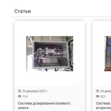
Статьи
24 декабря 2021г.
24 дека
714
521
Система дозирования полевого
Система 
шпата
вторично