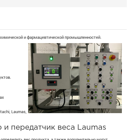
, химической и фармацевтической промышленностей.
уктов.
ах
tachi, Laumas,
 и передатчик веса Laumas
определить вес продукта, а также дополнительно могут