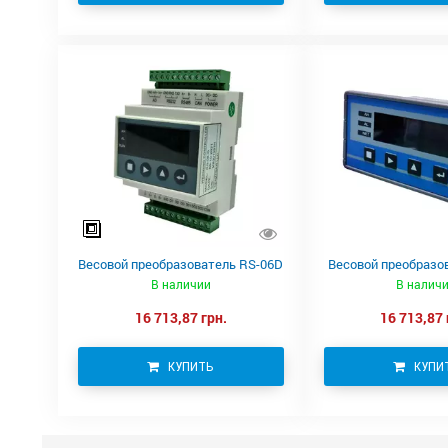
Весовой преобразователь RS-06D
Весовой преобразо
В наличии
В налич
16 713,87 грн.
16 713,87 
КУПИТЬ
КУПИ