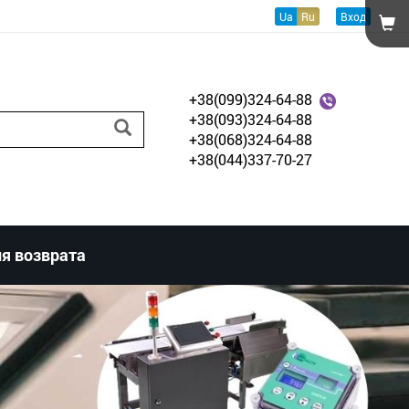
Ua
Ru
Вход
+38(099)324-64-88
+38(093)324-64-88
+38(068)324-64-88
+38(044)337-70-27
я возврата