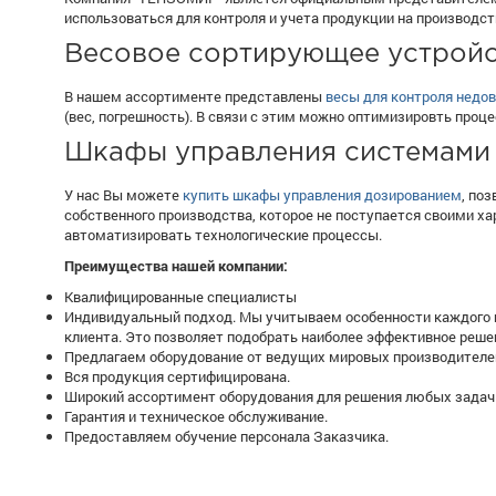
использоваться для контроля и учета продукции на производств
Весовое сортирующее устройс
В нашем ассортименте представлены
весы для контроля недо
(вес, погрешность). В связи с этим можно оптимизировть проц
Шкафы управления системами
У нас Вы можете
купить шкафы управления дозированием
, по
собственного производства, которое не поступается своими 
автоматизировать технологические процессы.
Преимущества нашей компании:
Квалифицированные специалисты
Индивидуальный подход. Мы учитываем особенности каждого п
клиента. Это позволяет подобрать наиболее эффективное реше
Предлагаем оборудование от ведущих мировых производителе
Вся продукция сертифицирована.
Широкий ассортимент оборудования для решения любых задач 
Гарантия и техническое обслуживание.
Предоставляем обучение персонала Заказчика.