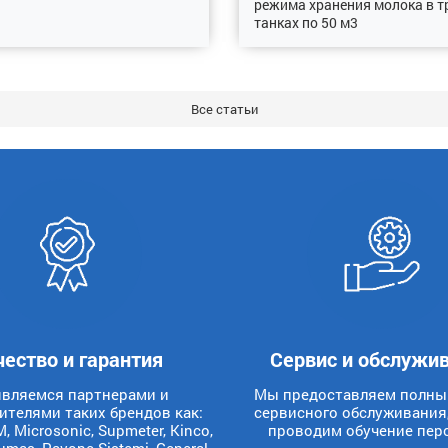
режима хранения молока в т
танках по 50 м3
Все статьи
чество и гарантия
Сервис и обслужи
вляемся партнерами и
Мы предоставляем полны
ителями таких брендов как:
сервисного обслуживания,
, Microsonic, Supmeter, Kinco,
проводим обучение перс