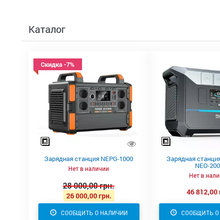
Каталог
Скидка -7%
Зарядная станция NEPG-1000
Зарядная станция
NEO-20
Нет в наличии
Нет в нал
28 000,00 грн.
46 812,00 
26 000,00 грн.
СООБЩИТЬ О НАЛИЧИИ
СООБЩИТЬ О