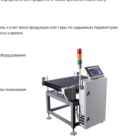
оль и учет веса продукции или тары по заданным параметрам
рсы и время.
 оборудование
аем пожелания