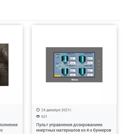
24 декабря 2021г.
631
полнения
Пульт управления дозированием
го
инертных материалов из 4-х бункеров