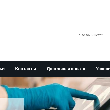
ьи
Контакты
Доставка и оплата
Услови