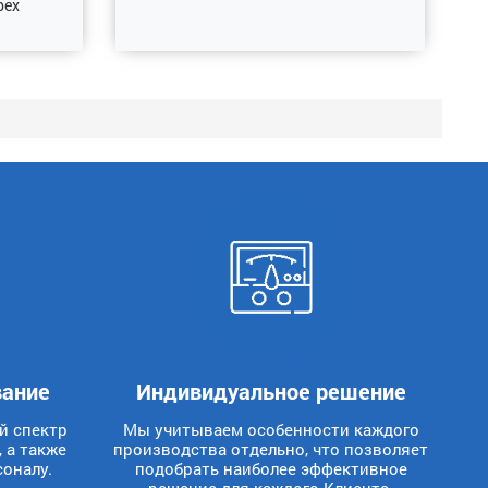
рех
вание
Индивидуальное решение
й спектр
Мы учитываем особенности каждого
 а также
производства отдельно, что позволяет
оналу.
подобрать наиболее эффективное