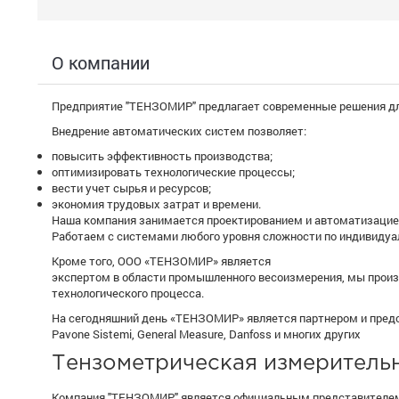
О компании
Предприятие "ТЕНЗОМИР" предлагает современные решения дл
Внедрение автоматических систем позволяет:
повысить эффективность производства;
оптимизировать технологические процессы;
вести учет сырья и ресурсов;
экономия трудовых затрат и времени.
Наша компания занимается проектированием и автоматизацие
Работаем с системами любого уровня сложности по индивидуа
Кроме того, ООО «ТЕНЗОМИР» является
экспертом в области промышленного весоизмерения, мы прои
технологического процесса.
На сегодняшний день «ТЕНЗОМИР» является партнером и представ
Pavone Sistemi, General Measure, Danfoss и многих других
Тензометрическая измерительн
Компания "ТЕНЗОМИР" является официальным представителем и