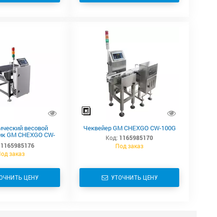
ический весовой
Чеквейер GM CHEXGO CW-100G
ик GM CHEXGO CW-
Код:
1165985170
15K
1165985176
Под заказ
од заказ
ОЧНИТЬ ЦЕНУ
УТОЧНИТЬ ЦЕНУ