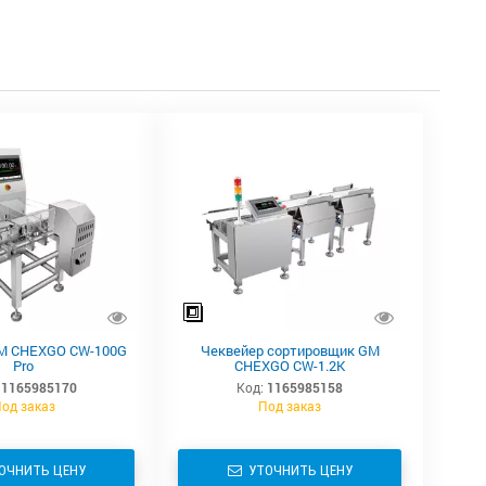
M CHEXGO CW-100G
Чеквейер сортировщик GM
Pro
CHEXGO CW-1.2K
1165985170
Код:
1165985158
од заказ
Под заказ
ОЧНИТЬ ЦЕНУ
УТОЧНИТЬ ЦЕНУ