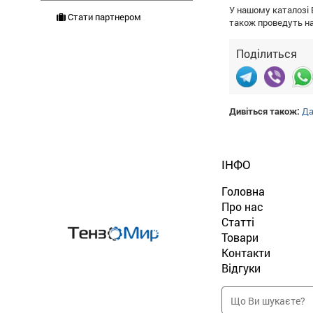
У нашому каталозі 
Стати партнером
також проведуть на
Поділиться
Дивіться також:
Да
ІНФО
Головна
Про нас
Статті
Товари
Контакти
Відгуки