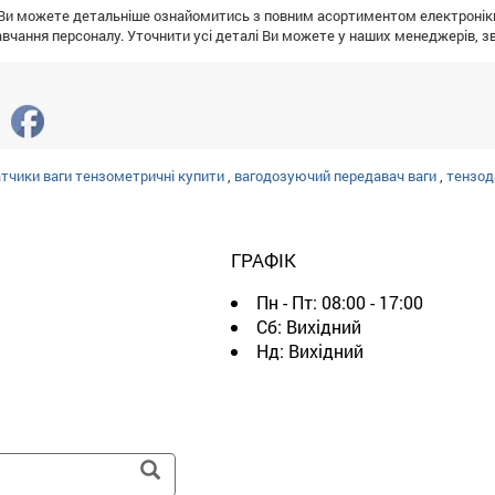
Ви можете детальніше ознайомитись з повним асортиментом електроніки.
вчання персоналу. Уточнити усі деталі Ви можете у наших менеджерів, 
тчики ваги тензометричні купити
,
вагодозуючий передавач ваги
,
тензод
ГРАФІК
Пн - Пт:
08:00 - 17:00
Сб:
Вихідний
Нд:
Вихідний