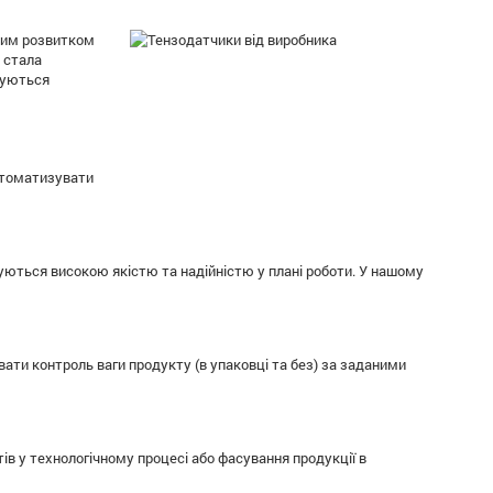
вним розвитком
 стала
вуються
втоматизувати
уються високою якістю та надійністю у плані роботи. У нашому
ати контроль ваги продукту (в упаковці та без) за заданими
в у технологічному процесі або фасування продукції в