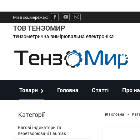
Ми в соцмережах:
ТОВ ТЕНЗОМИР
тензометрична вимірювальна електроніка
Товари
Головна
Статті
Про на
Категорії
Головна
>
Кат
Вагові індикатори та
перетворювачі Laumas