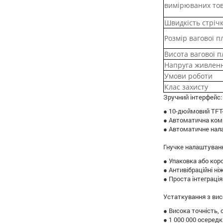
вимірюваних тов
Швидкість стріч
Розмір вагової 
Висота вагової 
Напруга живлен
Умови роботи
Клас захисту
Зручний інтерфейс:
● 10-дюймовий TFT-
● Автоматична комп
● Автоматичне нал
Гнучке налаштуван
● Упаковка або коро
● Антивібраційні н
● Проста інтеграція
Устаткування з ви
● Висока точність,
● 1 000 000 осередк