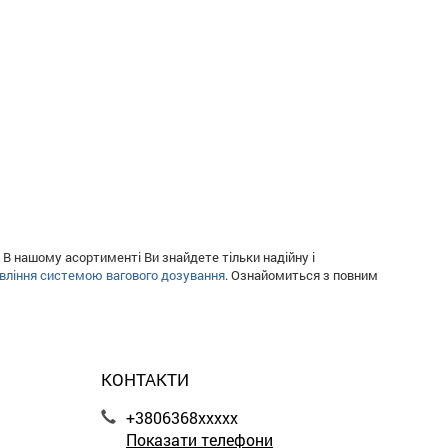
 В нашому асортименті Ви знайдете тільки надійну і
вління системою вагового дозування
. Ознайомиться з повним
КОНТАКТИ
+3806368xxxxx
Показати телефони