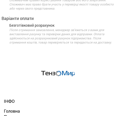
споживачем правил користування товаром або його зберігання.
Споживач має право брати участь у перевірці якості товару особисто
або через свого представника.
Варіанти оплати
Безготівковий розрахунок
Після отримання замовлення, менеджер зв'яжеться з вами для
виставлення рахунку та перевірки даних для відправки. Оплата
здійснюється на розрахунковий рахунок підприємства. Після
отримання коштів, товар перевіряється та передається на доставку.
ІНФО
Головна