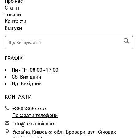
Про нас
Статті
Товари
Контакти
Відгуки
ГРАФІК
Пн - Пт:
08:00 - 17:00
Сб:
Вихідний
Нд:
Вихідний
КОНТАКТИ
+3806368xxxxx
Показати телефони
i
nfo
@te
nzo
mir
.co
m
Україна, Київська обл., Бровари, вул. Січових