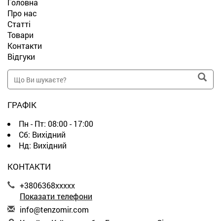
Головна
Про нас
Статті
Товари
Контакти
Відгуки
ГРАФІК
Пн - Пт:
08:00 - 17:00
Сб:
Вихідний
Нд:
Вихідний
КОНТАКТИ
+3806368xxxxx
Показати телефони
i
nfo
@te
nzo
mir
.co
m