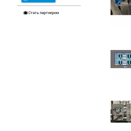
Стать партнером