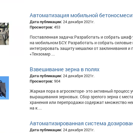
Автоматизация мобильной бетоносмеси
Дата публикации:
24 декабря 2021г.
Просмотров:
453
Поставленная задача:Разработать и собрать шкаф
на мобильном БСУ. Разработать и собрать силовые
интегрировать защиту мешалки от заклинивания и 
«Тензомир ...
Взвешивание зерна в полях
Дата публикации:
24 декабря 2021г.
Просмотров:
904
Жаркая пора в агросекторе- это активный процесс
выращивания зерновых. Сбор зрелого зерна с места 
хранения или перепродажи содержат множество не
на к ...
Автоматизированная система дозирован
Дата публикации:
24 декабря 2021г.