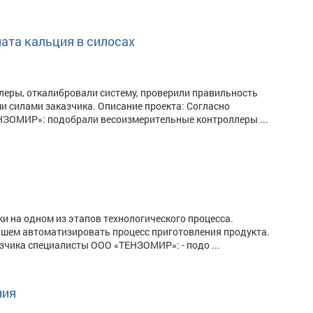
ата кальция в силосах
ры, откалибровали систему, проверили правильность
и силами заказчика. Описание проекта: Согласно
НЗОМИР»: подобрали весоизмерительные контроллеры ...
и на одном из этапов технологического процесса.
йшем автоматизировать процесс приготовления продукта.
азчика специалисты ООО «ТЕНЗОМИР»: - подо ...
ния