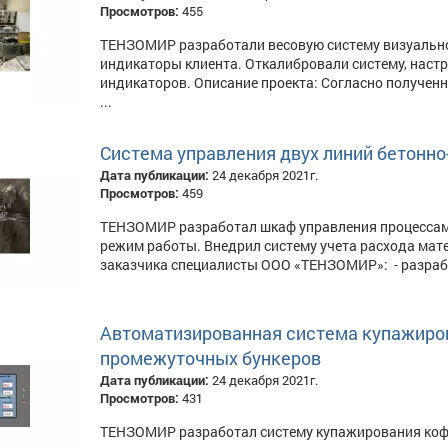
Просмотров:
455
ТЕНЗОМИР разработали весовую систему визуальног
индикаторы клиента. Откалибровали систему, нас
индикаторов. Описание проекта: Согласно полученн
...
Система управления двух линий бетонн
Дата публикации:
24 декабря 2021г.
Просмотров:
459
ТЕНЗОМИР разработал шкаф управления процессами
режим работы. Внедрил систему учета расхода мате
заказчика специалисты ООО «ТЕНЗОМИР»: - разрабо
Автоматизированная система купажиров
промежуточных бункеров
Дата публикации:
24 декабря 2021г.
Просмотров:
431
ТЕНЗОМИР разработал систему купажирования кофе