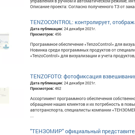
управления в ручном и автоматическом режиме, инт
Описание проекта: Согласно полученного ТЗ от зака
TENZOCONTROL: контролирует, отобража
Дата публикации:
24 декабря 2021г.
Просмотров:
456
Программное обеспечение «TenzoControl» для визуа
Новинка среди программных продуктов от специал
«TenzoControl» для визуализации и учета продуктов,
TENZOFOTO: фотофиксация взвешивания 
Дата публикации:
24 декабря 2021г.
Просмотров:
462
Ассортимент программного обеспечения собственн
обращение наших клиентов и их потребность в пов
автотранспорта, специалисты компании «ТЕНЗОМЕР
...
"ТЕНЗОМИР" официальный представит