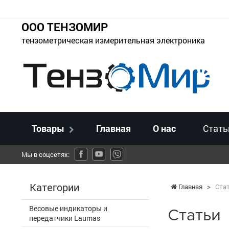
ООО ТЕНЗОМИР
тензометрическая измерительная электроника
Товары
Главная
О нас
Стать
Мы в соцсетях:
Категории
Главная
>
Ста
Весовые индикаторы и
Статьи
передатчики Laumas