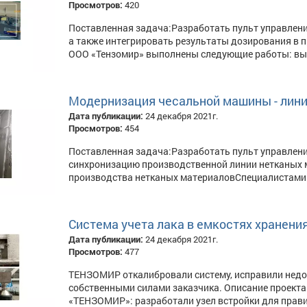
Просмотров:
420
Поставленная задача:Разработать пульт управлени
а также интегрировать результаты дозирования в п
ООО «Тензомир» выполнены следующие работы: выпо
Модернизация чесальной машины - лини
Дата публикации:
24 декабря 2021г.
Просмотров:
454
Поставленная задача:Разработать пульт управлени
синхронизацию производственной линии нетканых 
производства нетканых материаловСпециалистами 
Система учета лака в емкостях хранени
Дата публикации:
24 декабря 2021г.
Просмотров:
477
ТЕНЗОМИР откалибровали систему, исправили недо
собственными силами заказчика. Описание проекта
«ТЕНЗОМИР»: разработали узел встройки для правил