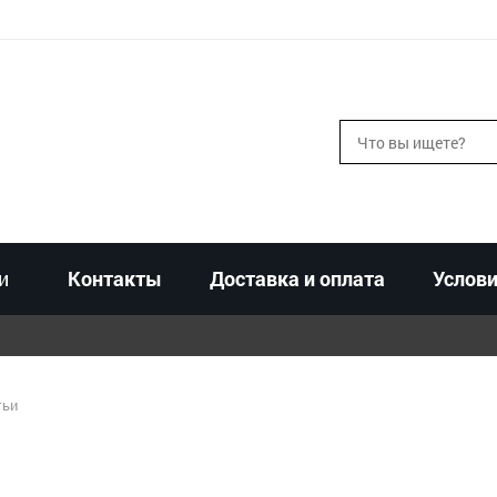
и
Контакты
Доставка и оплата
Услови
тьи