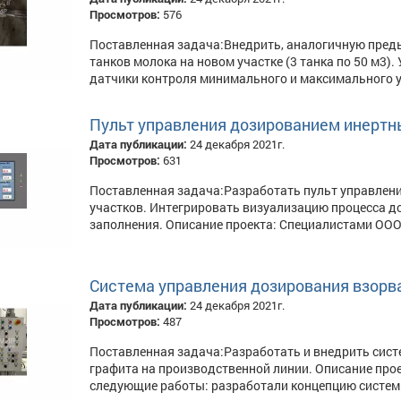
Просмотров:
576
Поставленная задача:Внедрить, аналогичную преды
танков молока на новом участке (3 танка по 50 м3)
датчики контроля минимального и максимального уро
Пульт управления дозированием инертны
Дата публикации:
24 декабря 2021г.
Просмотров:
631
Поставленная задача:Разработать пульт управлени
участков. Интегрировать визуализацию процесса д
заполнения. Описание проекта: Специалистами ООО
Система управления дозирования взорв
Дата публикации:
24 декабря 2021г.
Просмотров:
487
Поставленная задача:Разработать и внедрить сист
графита на производственной линии. Описание пр
следующие работы: разработали концепцию системы