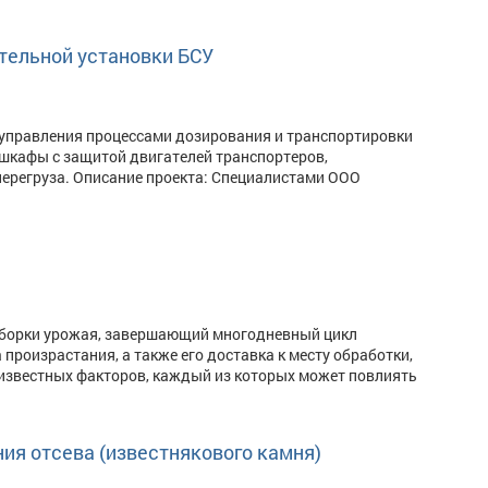
тельной установки БСУ
 управления процессами дозирования и транспортировки
 шкафы с защитой двигателей транспортеров,
перегруза. Описание проекта: Специалистами ООО
 уборки урожая, завершающий многодневный цикл
произрастания, а также его доставка к месту обработки,
известных факторов, каждый из которых может повлиять
ия отсева (известнякового камня)