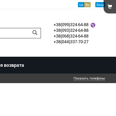
Ua
Ru
Вход
+38(099)324-64-88
+38(093)324-64-88
+38(068)324-64-88
+38(044)337-70-27
я возврата
Показать телефоны