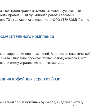
о контроля краски в емкостях, используя весовые
троили правильный функционал работы весовых
ого ТЗ от заказчика специалисты ООО «ТЕНЗОМИР»: - по
о-смесительного комплекса
 дозирования для двух линий. Внедрил автоматический
риала. Описание проекта: Согласно полученного ТЗ от
тали схему управления процессами д ...
ания кофейных зерен из 8-ми
 из 8-ми промежуточных бункеров, внедрил систему