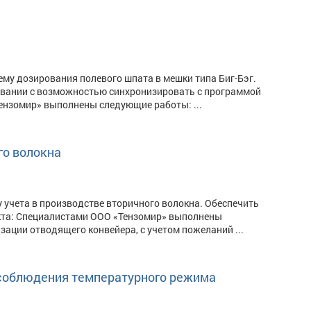
му дозирования полевого шпата в мешки типа Биг-Бэг.
ивании с возможностью синхронизировать с программой
Тензомир» выполнены следующие работы: ...
го волокна
 учета в производстве вторичного волокна. Обеспечить
екта: Специалистами ООО «Тензомир» выполнены
ации отводящего конвейера, с учетом пожеланий ...
 соблюдения температурного режима