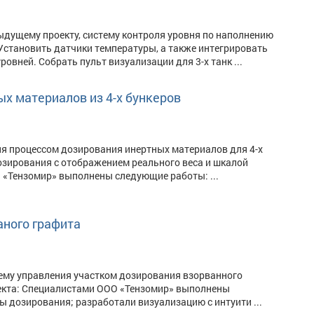
дущему проекту, систему контроля уровня по наполнению
. Установить датчики температуры, а также интегрировать
вней. Собрать пульт визуализации для 3-х танк ...
х материалов из 4-х бункеров
я процессом дозирования инертных материалов для 4-х
озирования с отображением реального веса и шкалой
 «Тензомир» выполнены следующие работы: ...
аного графита
ему управления участком дозирования взорванного
оекта: Специалистами ООО «Тензомир» выполнены
 дозирования; разработали визуализацию с интуити ...