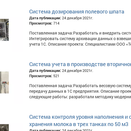
Система дозирования полевого шпата
Дата публикации:
24 декабря 2021г.
Просмотров:
714
Поставленная задача:Разработать и внедрить систе
Интегрировать систему архивации данных о взвеш
учета 1С. Описание проекта: Специалистами ООО «
Система учета в производстве вторично
Дата публикации:
24 декабря 2021г.
Просмотров:
521
Поставленная задача:Разработать весовую систему
передачу данных в 1С предприятия. Описание про
следующие работы: разработали методику модерниз
Система контроля уровня наполнения и
хранения молока в трех танках по 50 м3
Дата публикации:
24 декабря 2021г.