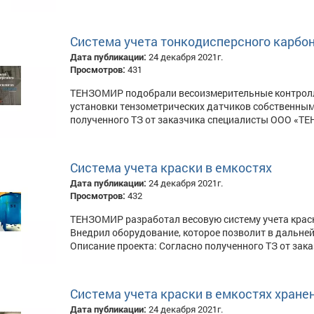
Система учета тонкодисперсного карбон
Дата публикации:
24 декабря 2021г.
Просмотров:
431
ТЕНЗОМИР подобрали весоизмерительные контролле
установки тензометрических датчиков собственным
полученного ТЗ от заказчика специалисты ООО «ТЕ
Система учета краски в емкостях
Дата публикации:
24 декабря 2021г.
Просмотров:
432
ТЕНЗОМИР разработал весовую систему учета краск
Внедрил оборудование, которое позволит в дальне
Описание проекта: Согласно полученного ТЗ от зак
Система учета краски в емкостях хране
Дата публикации:
24 декабря 2021г.