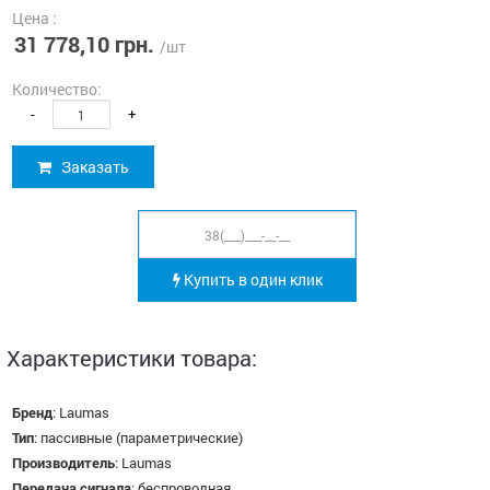
Цена :
31 778,10 грн.
/шт
Количество:
-
+
Заказать
Купить в один клик
Характеристики товара:
Бренд
:
Laumas
Тип
:
пассивные (параметрические)
Производитель
:
Laumas
Передача сигнала
:
беспроводная