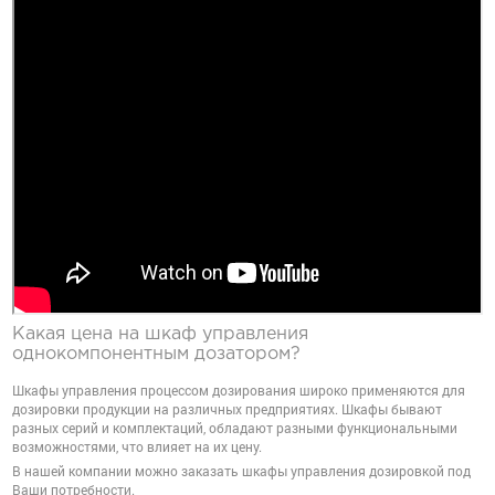
Какая цена на шкаф управления
однокомпонентным дозатором?
Шкафы управления процессом дозирования широко применяются для
дозировки продукции на различных предприятиях. Шкафы бывают
разных серий и комплектаций, обладают разными функциональными
возможностями, что влияет на их цену.
В нашей компании можно заказать шкафы управления дозировкой под
Ваши потребности.