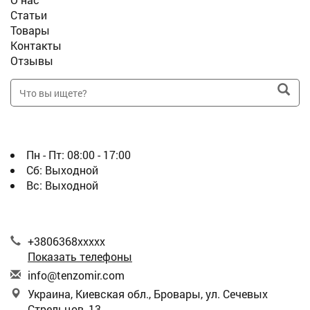
Статьи
Товары
Контакты
Отзывы
ГРАФИК
Пн - Пт:
08:00 - 17:00
Сб:
Выходной
Вс:
Выходной
КОНТАКТЫ
+3806368xxxxx
Показать телефоны
i
nfo
@te
nzo
mir
.co
m
Украина, Киевская обл., Бровары, ул. Сечевых
Стрельцов, 13