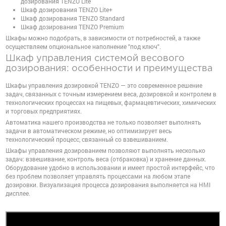
дозирования TENZO Lite
Шкаф дозирования TENZO Lite+
Шкаф дозирования TENZO Standard
Шкаф дозирования TENZO Premium
Шкафы можно подобрать, в зависимости от потребностей, а также
осуществляем опциональное наполнение "под ключ".
Шкаф управления системой весового
дозирования: особенности и преимущества
Шкафы управления дозировкой TENZO — это современное решение
задач, связанных с точным измерением веса, дозировкой и контролем в
технологических процессах на пищевых, фармацевтических, химических
и торговых предприятиях.
Автоматика нашего производства не только позволяет выполнять
задачи в автоматическом режиме, но оптимизирует весь
технологический процесс, связанный со взвешиванием.
Шкафы управления дозированием позволяют выполнять несколько
задач: взвешивание, контроль веса (отбраковка) и хранение данных.
Оборудование удобно в использовании и имеет простой интерфейс, что
без проблем позволяет управлять процессами на любом этапе
дозировки. Визуализация процесса дозирования выполняется на HMI
дисплее.