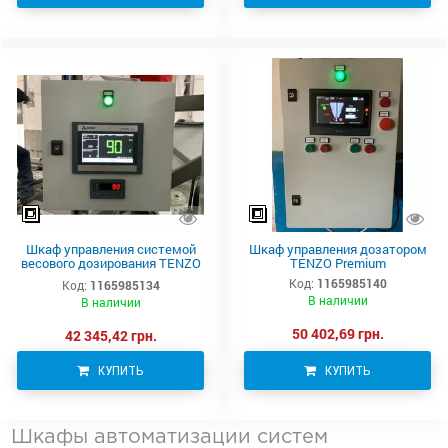
Шкаф управления системой
Шкаф управления дозатором
весового дозирования TENZO
TENZO Premium
Standard
Код:
1165985140
Код:
1165985134
В наличии
В наличии
50 402,69 грн.
42 345,42 грн.
КУПИТЬ
КУПИТЬ
Шкафы автоматизации систем