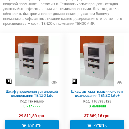
пищевой промышленностях и т.п. Технологические процессы сегодня
должны быть эффективными и оптимизированными. Для того, чтобы
обеспечить быстрое и точное дозирование предлагаем Вашему
вниманию шкафы автоматизации систем дозирования отечественного
производства — серия TENZO от компании ТЕНЗОМИР.
Шкаф управления установкой
Шкаф автоматизации систем
дозирования TENZO Lite
дозирования TENZO Lite+
Код:
Тензомир
Код:
1165985128
В наличии
В наличии
29 811,89 грн.
37 869,16 грн.
КУПИТЬ
КУПИТЬ